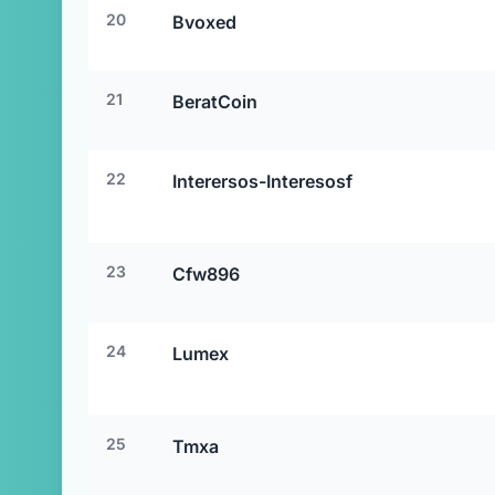
20
Bvoxed
21
BeratCoin
22
Interersos-Interesosf
23
Cfw896
24
Lumex
25
Tmxa