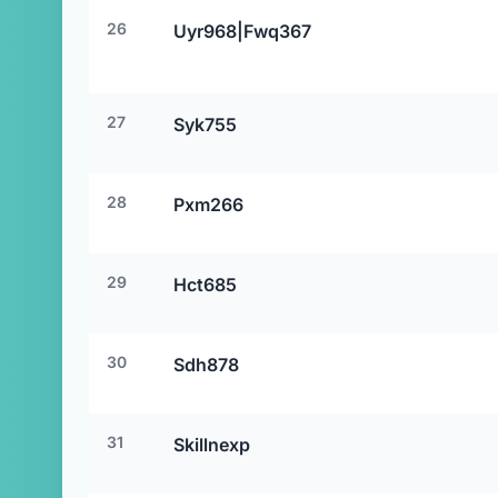
26
Uyr968|Fwq367
27
Syk755
28
Pxm266
29
Hct685
30
Sdh878
31
Skillnexp