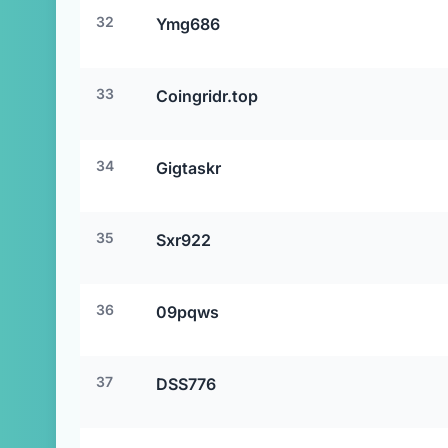
32
Ymg686
33
Coingridr.top
34
Gigtaskr
35
Sxr922
36
09pqws
37
DSS776