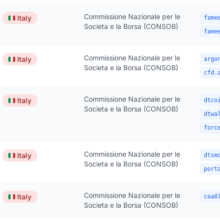
Commissione Nazionale per le
🇮🇹
Italy
fame
Societa e la Borsa (CONSOB)
fame
Commissione Nazionale per le
🇮🇹
Italy
argo
Societa e la Borsa (CONSOB)
cfd.
Commissione Nazionale per le
🇮🇹
Italy
dtco
Societa e la Borsa (CONSOB)
dtwa
forc
Commissione Nazionale per le
🇮🇹
Italy
dtsm
Societa e la Borsa (CONSOB)
port
Commissione Nazionale per le
🇮🇹
Italy
caa8
Societa e la Borsa (CONSOB)